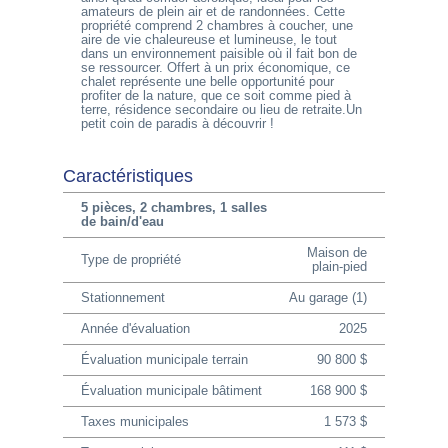
amateurs de plein air et de randonnées. Cette
propriété comprend 2 chambres à coucher, une
aire de vie chaleureuse et lumineuse, le tout
dans un environnement paisible où il fait bon de
se ressourcer. Offert à un prix économique, ce
chalet représente une belle opportunité pour
profiter de la nature, que ce soit comme pied à
terre, résidence secondaire ou lieu de retraite.Un
petit coin de paradis à découvrir !
Caractéristiques
5 pièces, 2 chambres, 1 salles
de bain/d'eau
Maison de
Type de propriété
plain-pied
Stationnement
Au garage (1)
Année d'évaluation
2025
Évaluation municipale terrain
90 800 $
Évaluation municipale bâtiment
168 900 $
Taxes municipales
1 573 $