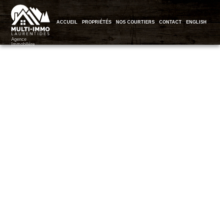
ACCUEIL
PROPRIÉTÉS
NOS COURTIERS
CONTACT
ENGLISH
Agence
Immobilière